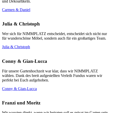
und Dekoartikeln.
Carmen & Daniel
Julia & Christoph
Wer sich für NIMMPLATZ entscheidet, entscheidet sich nicht nur
für wunderschöne Möbel, sondern auch für ein großartiges Team.
Julia & Christoph
Conny & Gian-Lucca
Für unsere Gartenhochzeit war klar, dass wir NIMMPLATZ
wählen. Dank des breit aufgestellten Verleih Fundus waren wir
perfekt bei Euch aufgehoben.
Conny & Gian-Lucca
Franzi und Moritz
Wir wussten direkt, wenn wir heiraten soll es privat im Garten sein.