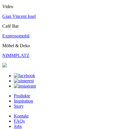
Video
Gian Vincent Issel
Café Bar
Expressomobil
Möbel & Deko
NIMMPLATZ
Produkte
Inspiration
Story
Kontakt
FAQs
Jobs