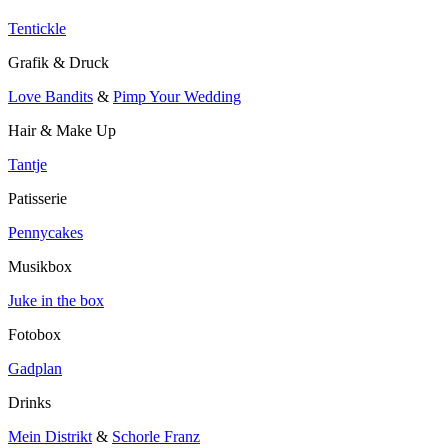
Tentickle
Grafik & Druck
Love Bandits
&
Pimp Your Wedding
Hair & Make Up
Tantje
Patisserie
Pennycakes
Musikbox
Juke in the box
Fotobox
Gadplan
Drinks
Mein Distrikt
&
Schorle Franz