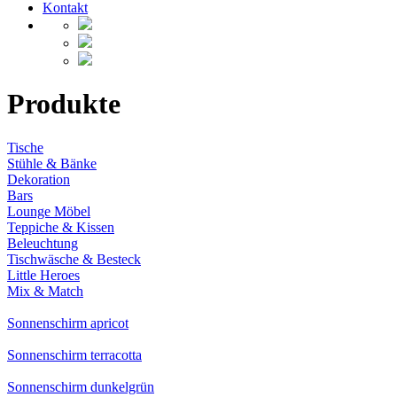
Kontakt
Produkte
Tische
Stühle & Bänke
Dekoration
Bars
Lounge Möbel
Teppiche & Kissen
Beleuchtung
Tischwäsche & Besteck
Little Heroes
Mix & Match
Sonnenschirm apricot
Sonnenschirm terracotta
Sonnenschirm dunkelgrün