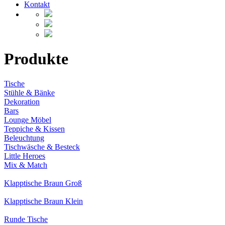
Kontakt
Produkte
Tische
Stühle & Bänke
Dekoration
Bars
Lounge Möbel
Teppiche & Kissen
Beleuchtung
Tischwäsche & Besteck
Little Heroes
Mix & Match
Klapptische Braun Groß
Klapptische Braun Klein
Runde Tische