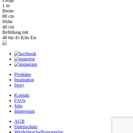
Länge
1 m
Breite
80 cm
Höhe
40 cm
Befüllung mit
40 bis 45 Kilo Eis
Produkte
Inspiration
Story
Kontakt
FAQs
Jobs
Impressum
AGB
Datenschutz
Wiederbeschaffungspreise