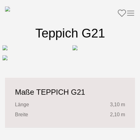
Teppich G21
Maße TEPPICH G21
Länge
3,10 m
Breite
2,10 m