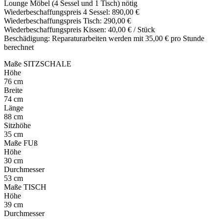
Lounge Möbel (4 Sessel und 1 Tisch) nötig
Wiederbeschaffungspreis 4 Sessel: 890,00 €
Wiederbeschaffungspreis Tisch: 290,00 €
Wiederbeschaffungspreis Kissen: 40,00 € / Stück
Beschädigung: Reparaturarbeiten werden mit 35,00 € pro Stunde
berechnet
Maße SITZSCHALE
Höhe
76 cm
Breite
74 cm
Länge
88 cm
Sitzhöhe
35 cm
Maße FUß
Höhe
30 cm
Durchmesser
53 cm
Maße TISCH
Höhe
39 cm
Durchmesser