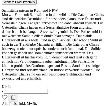
Weitere Produktdetails
Samtstühle mieten in Köln und NRW
Mut zur Farbe mit Samtstühlen in dunkelblau. Die Caterpillar Chairs
sind die perfekte Bestuhlung für besonders glamouröse Feiern und
Veranstaltungen. Langer Sitzkomfort und dabei absolut stylisch. Die
Caterpillar Chairs haben eine Sessel ähnliche Form und sind
dadurch auch bei langem Sitzen sehr gemütlich. Der Polsterstuhl ist
mit weichem Samt in edlem dunkelblau bezogen. Das stabile
Untergestell ist aus Metall und in gold lackiert. Der schöne Stuhl ist
auch in der Trendfarbe Magenta erhältlich. Die Caterpillar Chairs
überzeugen nicht nur optisch, sondern auch funktional. Die Stühle
können gestapelt und somit einfach transportiert werden. Das
Untergestell ist hierfür vom Stuhl demontiert und lässt sich ganz
einfach mit Verbindungsschrauben anbringen. Die Samtstühle
können problemlos Outdoor, bspw. auf Rasen, Sand oder steinigem
Untergrund und selbstverständlich Indoor verwendet werden. Die
Caterpillar Chairs sind ein sehr besonderes Stuhlmodell und
exklusiv bei uns erhältlich.
€ 9,50
-
+
Alle Preise inkl. MwSt.