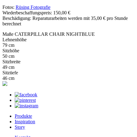
Fotos:
Rüsing Fotografie
Wiederbeschaffungspreis: 150,00 €
Beschädigung: Reparaturarbeiten werden mit 35,00 € pro Stunde
berechnet
Maße CATERPILLAR CHAIR NIGHTBLUE
Lehnenhöhe
79 cm
Sitzhöhe
50 cm
Sitzbreite
49 cm
Sitztiefe
46 cm
Produkte
Inspiration
Story