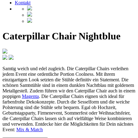
Kontakt
Caterpillar Chair Nightblue
Samtig weich und edel zugleich. Die Caterpillar Chairs verleihen
jedem Event eine ordentliche Portion Coolness. Mit ihrem
einzigartigen Look setzten die Stühle definitiv ein Statement. Die
schönen Samtstühle sind in einem dunklen Nachtblau mit goldenem
Metallgestell. Zudem führen wir den Caterpillar Chair auch in einem
poppigen
Magenta
. Die Caterpillar Chairs eignen sich ideal für
farbenfrohe Dekokonzepte. Durch die Sesselform und die weiche
Polsterung sind die Stühle sehr bequem. Egal ob Hochzeit,
Geburtstagsparty, Firmenevent, Sommerfest oder Weihnachtsfeier,
die Caterpillar Chairs lassen sich auf vielfältige Weise kombinieren
und verwenden. Entdecke hier die Möglichkeiten für Dein nächstes
Event:
Mix & Match