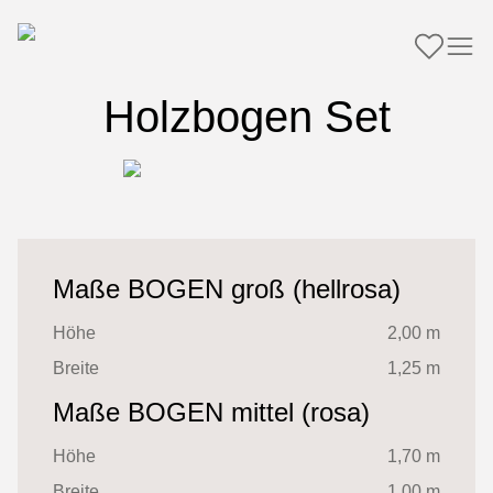
Holzbogen Set
Maße BOGEN groß (hellrosa)
Höhe
2,00 m
Breite
1,25 m
Maße BOGEN mittel (rosa)
Höhe
1,70 m
Breite
1,00 m